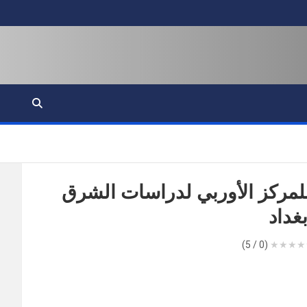
رؤى شرق أوسطية
منصة ثقافية فكرية تابعة للمركز الأوربي لدراسات الشرق الأوسط
لمركز الأوربي لدراسات الشرق
غداد
(0 / 5)
★
★
★
★