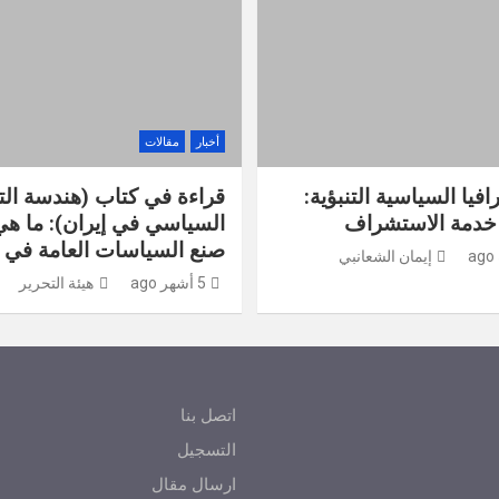
أخبار
مقالات
فيا السياسية التنبؤية:
قراءة في كتاب (هندسة ال
 خدمة الاستشراف
السياسي في إيران): ما ه
صنع السياسات العامة في إ
إيمان الشعانبي
5 أشهر ago
هيئة التحرير
اتصل بنا
التسجيل
ارسال مقال