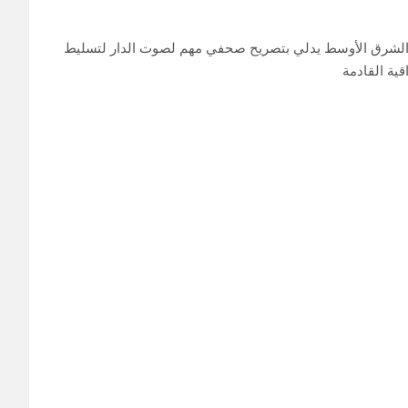
ات الشرق الأوسط يدلي بتصريح صحفي مهم لصوت الدار لتسليط
قية القادمة