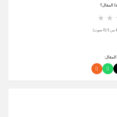
ا المقال؟
★
★
من 5 (0 صوت)
المقال: