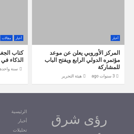
أخبار
أخبار
مقالات
المركز الأوروبي يعلن عن موعد
كتاب الجغرا
مؤتمره الدولي الرابع ويفتح الباب
الذكاء في
للمشاركة
سنة واحدة ago
3 سنوات ago
هيئة التحرير
الرئيسية
رؤى شرق
أخبار
تحليلات