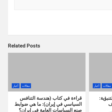
Related Posts
مقالات
أخبار
مقالات
أخبار
نبؤية:
قراءة في كتاب (هندسة التنافس
ف
السياسي في إيران): ما هي ضوابط
صنع السياسات العامة في إيران؟
نبي