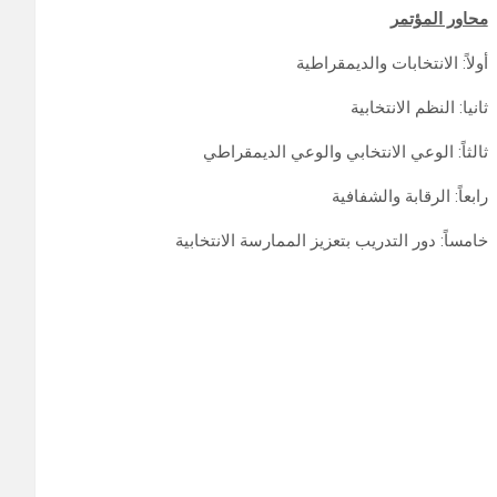
محاور المؤتمر
أولاً: الانتخابات والديمقراطية
ثانيا: النظم الانتخابية
ثالثاً: الوعي الانتخابي والوعي الديمقراطي
رابعاً: الرقابة والشفافية
خامساً: دور التدريب بتعزيز الممارسة الانتخابية