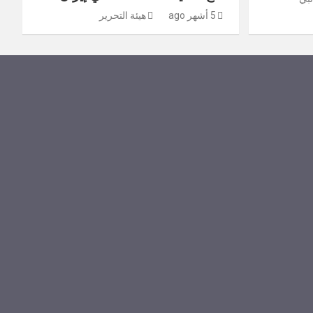
5 أشهر ago
هيئة التحرير