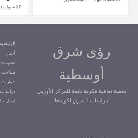
3 سنوات ago
الرئيسية
رؤى شرق
أخبار
تحليلات
أوسطية
مقالات ر
حوارات و
منصة ثقافية فكرية تابعة للمركز الأوربي
دراسات
لدراسات الشرق الأوسط
اتصل بنا