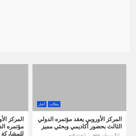
مقالات
أخبار
المركز الأوروبي يعقد مؤتمره الدولي
المركز الأ
الثالث بحضور أكاديمي وبحثي مميز
مؤتمره الد
للمشاركة
3 سنوات ago
هيئة التحرير