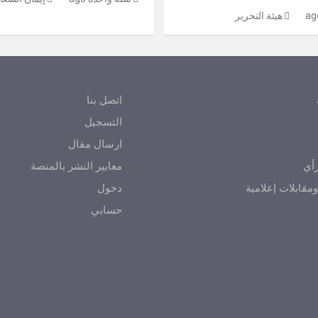
هيئة التحرير
اتصل بنا
التسجيل
ارسال مقال
أي
معايير النشر بالمنصة
مقابلات إعلامية
دخول
حسابي