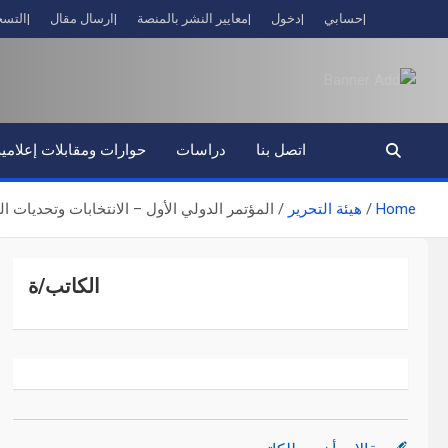
Ski
حسابي
دخول
معايير النشر بالمنصة
ارسال مقال
التسج
t
conten
اتصل بنا
دراسات
حوارات ومقابلات إعلامية
Home
هيئة التحرير
المؤتمر الدولي الأول – الانتخابات وتحديات 
الكاتب/ة