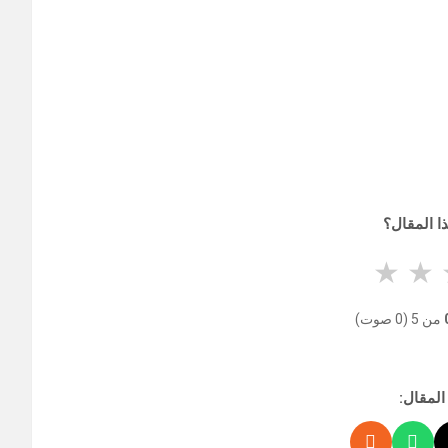
ا المقال؟
★
★
من 5 (0 صوت)
المقال: