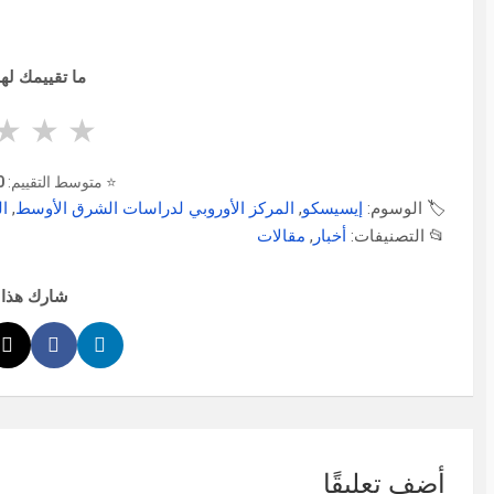
ما تقييمك لهذ
★
★
★
⭐ متوسط التقييم:
0
🏷️ الوسوم:
إيسيسكو
,
المركز الأوروبي لدراسات الشرق الأوسط
,
ال
📂 التصنيفات:
أخبار
,
مقالات
شارك هذا 
أضف تعليقًا