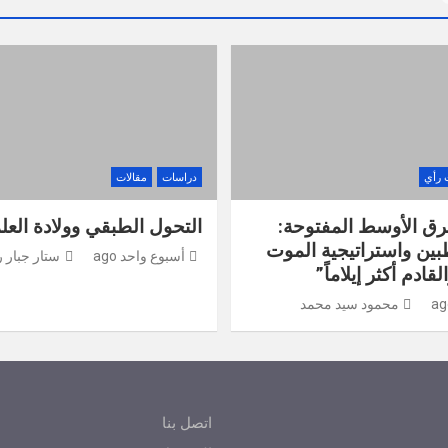
 رأي
دراسات
مقالات
رق الأوسط المفتوحة:
التحول الطبقي وولادة العلم
بين واستراتيجية الموت
أسبوع واحد ago
ستار جبار 
قادم أكثر إيلاماً”
محمود سيد محمد
اتصل بنا