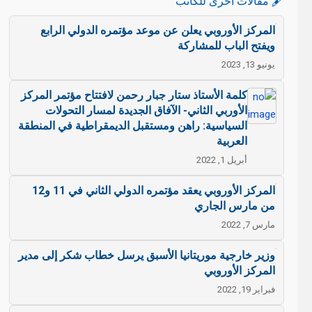
🖋️ مقالات أخرى للكاتب
المركز الأوروبي يعلن عن موعد مؤتمره الدولي الرابع
ويفتح الباب للمشاركة
يونيو 13, 2023
كلمة الأستاذ ستار جبار رحمن لافتتاح مؤتمر المركز
الأوربي الثاني- الآفاق الجديدة لمسار التحولات
السياسية: راهن ومستقبل الديمقراطية في المنطقة
العربية
أبريل 1, 2022
المركز الأوروبي يعقد مؤتمره الدولي الثاني في 11 و12
من مارس الجاري
مارس 7, 2022
وزير خارجية موريتانيا الأسبق يرسل خطاب شكر إلى مدير
المركز الأوروبي
فبراير 19, 2022