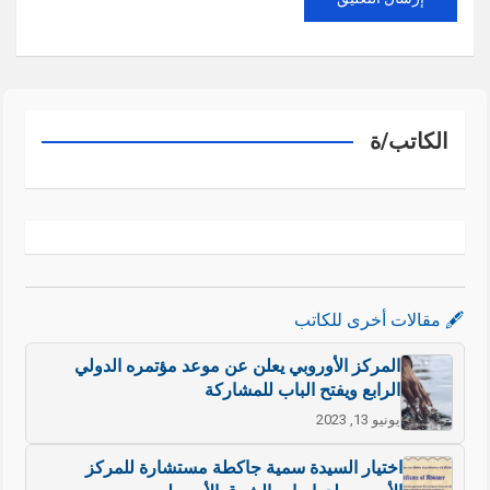
الكاتب/ة
🖋️ مقالات أخرى للكاتب
المركز الأوروبي يعلن عن موعد مؤتمره الدولي
الرابع ويفتح الباب للمشاركة
يونيو 13, 2023
اختيار السيدة سمية جاكطة مستشارة للمركز