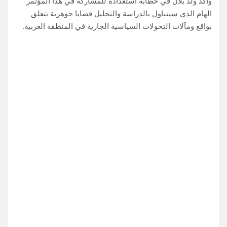
وأكد ولد بلال في خطابه استعداده للمشاركة في هذا المؤتمر
الهام الذي سيتناول بالدراسة والتحليل قضايا جوهرية تتعلق
بواقع ومآلات التحولات السياسية الجارية في المنطقة العربية.