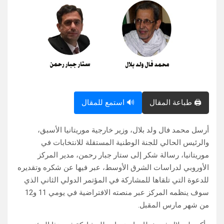
🖨️ طباعة المقال
🔊 استمع للمقال
أرسل محمد فال ولد بلال، وزير خارجية موريتانيا الأسبق،
والرئيس الحالي للجنة الوطنية المستقلة للانتخابات في
موريتانيا، رسالة شكر إلى ستار جبار رحمن، مدير المركز
الأوروبي لدراسات الشرق الأوسط، عبر فيها عن شكره وتقديره
للدعوة التي تلقاها للمشاركة في المؤتمر الدولي الثاني الذي
سوف ينظمه المركز عبر منصته الافتراضية في يومي 11 و12
من شهر مارس المقبل.