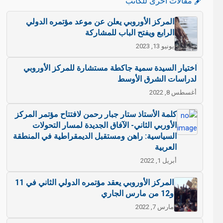
🖋️ مقالات أخرى للكاتب
المركز الأوروبي يعلن عن موعد مؤتمره الدولي
الرابع ويفتح الباب للمشاركة
يونيو 13, 2023
اختيار السيدة سمية جاكطة مستشارة للمركز الأوروبي
لدراسات الشرق الأوسط
أغسطس 8, 2022
كلمة الأستاذ ستار جبار رحمن لافتتاح مؤتمر المركز
الأوربي الثاني- الآفاق الجديدة لمسار التحولات
السياسية: راهن ومستقبل الديمقراطية في المنطقة
العربية
أبريل 1, 2022
المركز الأوروبي يعقد مؤتمره الدولي الثاني في 11
و12 من مارس الجاري
مارس 7, 2022