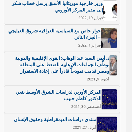
وزير خارجية موريتانيا الأسبق يرسل خطاب شكر
إلى مدير المركز الأوروبي
فبراير 19, 2022
حوار خاص مع السياسية العراقية شروق العبايجي
– الجزء الثاني
فبراير 1, 2022
د. أيمن السيد عبد الوهاب: القوى الإقليمية والدولية
توظِّف الجماعات الإرهابية للضغط على المنطقة
ومصر قدمت نموذجاً قادراً على إعادة الاستقرار
أكتوبر 9, 2021
المركز الأوربي لدراسات الشرق الأوسط ينعي
الدكتور كاظم حبيب
أغسطس 30, 2021
منتدى دراسات الديمقراطية وحقوق الإنسان
أبريل 27, 2021