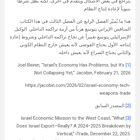
يتراجع في بعض الأشكال ويتقدم في أخرى، لكنه يظل شرطاً
بنيوياً لإعادة إنتاج النظام.
هذا ما يُميّز الفصل الرابع عن الفصل الثالث في هذا الكتاب:
المنافس الإيراني يتوسع هرباً من أزمة تراكمه الداخلي. الوكيل
الإسرائيلي يتوسع تعبيراً عن نجاح تراكمه الداخلي وشروط إعادة
إنتاجه. الأول يحتاج الفوضى لأنه يعيش خارج النظام الكوني.
والثاني يحتاج الصراع لأنه يعيش داخله.
Joel Beinin, “Israel’s Economy Has Problems, but It’s
[1]
Not Collapsing Yet,” Jacobin, February 21, 2026.
https://jacobin.com/2026/02/israel-economy-tech-
weapons-trade
[2]
المصدر السابق
Israel Economic Mission to the West Coast, “What
[3]
Does Israel Export—Really? A 2024–2025 Breakdown by
Vertical,” iTrade, December 22, 2025.