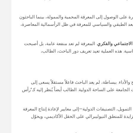
درة على الوصول إلى المعرفة المحمية والممولة، بينما الباحثون
لبعد الطبقي والسياسي للمعرفة في ظل الرأسمالية المعاصرة،
الاجتماعي والفكري
. المعرفة لم تعد منفعة عامة، بل أصبحت
سية. هذه العملية تعيد تعريف دور الباحث، الطالب،
لأداء. ببساطة، لم يعد الباحث فاعلاً مستقلاً يسعى إلى
لجامعة على الساحة الدولية. الطالب أيضاً يُنظر إليه كـ”رأس
لتمويل، التصنيفات الدولية—إلى معايير لإعادة إنتاج المعرفة
ايدة للمنطق النيوليبرالي على الحقل الأكاديمي، ويحوّل