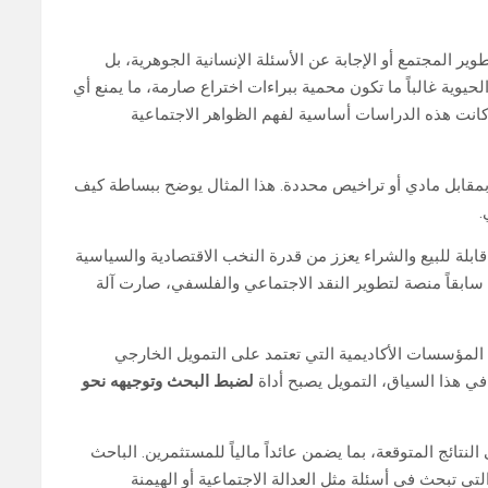
تطوير المجتمع أو الإجابة عن الأسئلة الإنسانية الجوهرية، بل
يوية غالباً ما تكون محمية ببراءات اختراع صارمة، ما يمنع أي
 كانت هذه الدراسات أساسية لفهم الظواهر الاجتماعية
ا بمقابل مادي أو تراخيص محددة. هذا المثال يوضح ببساطة كيف
.
ابلة للبيع والشراء يعزز من قدرة النخب الاقتصادية والسياسية
 سابقاً منصة لتطوير النقد الاجتماعي والفلسفي، صارت آلة
 المؤسسات الأكاديمية التي تعتمد على التمويل الخارجي
في هذا السياق، التمويل يصبح أداة
لضبط البحث وتوجيهه نحو
ائج المتوقعة، بما يضمن عائداً مالياً للمستثمرين. الباحث
التي تبحث في أسئلة مثل العدالة الاجتماعية أو الهيمنة