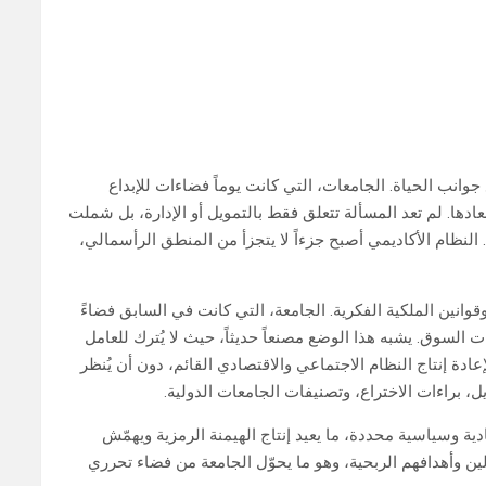
انب الحياة. الجامعات، التي كانت يوماً فضاءات للإبداع
ها. لم تعد المسألة تتعلق فقط بالتمويل أو الإدارة، بل شملت
 النظام الأكاديمي أصبح جزءاً لا يتجزأ من المنطق الرأسمالي،
وانين الملكية الفكرية. الجامعة، التي كانت في السابق فضاءً
 السوق. يشبه هذا الوضع مصنعاً حديثاً، حيث لا يُترك للعامل
دة إنتاج النظام الاجتماعي والاقتصادي القائم، دون أن يُنظر
 براءات الاختراع، وتصنيفات الجامعات الدولية.
دية وسياسية محددة، ما يعيد إنتاج الهيمنة الرمزية ويهمّش
مولين وأهدافهم الربحية، وهو ما يحوّل الجامعة من فضاء تحرري