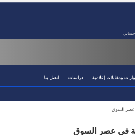
حسابي
ارات ومقابلات إعلامية
دراسات
اتصل بنا
 عصر السوق
ية في عصر السوق