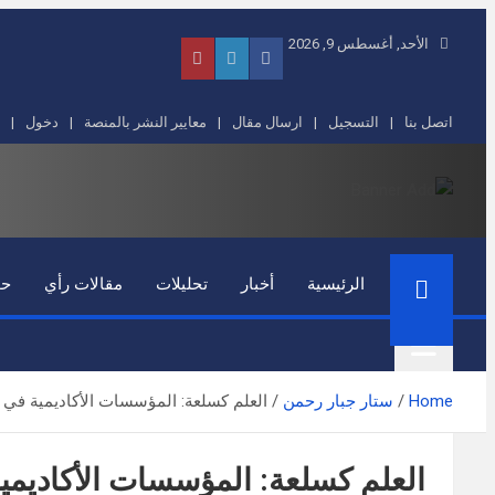
Skip
الأحد, أغسطس 9, 2026
to
content
اتصل بنا
التسجيل
ارسال مقال
معايير النشر بالمنصة
دخول
رؤى شرق أوسطية
منصة ثقافية فكرية تابعة للمركز الأوربي لدراسات الشرق الأوسط
الرئيسية
أخبار
تحليلات
مقالات رأي
حو
Home
ستار جبار رحمن
العلم كسلعة: المؤسسات الأكاديمية في
العلم كسلعة: المؤسسات الأكاديم