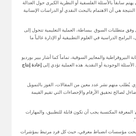
هتم سابقاً بالأسئلة الفلسفية أو النظرية الكبرى حول العدالة
نتيجة هي أن الاهتمام بالبحث النقدي أو الدراسات الإنسانية
وفق متطلبات السوق. ببساطة، العملية التعليمية تتحول إلى
امج الدراسية في العلوم التطبيقية أو الإدارة غالباً ما
لبيروقراطية والمعايير السوقية، تماماً كما أشار بيير بورديو
لأسئلة الوجودية أو النقدية. هذه العملية تؤدي إلى
إعادة إنتاج
. يُطلب منهم نشر عدد معين من المقالات، الفوز بالتمويل
اءل لصالح تحقيق الأرقام والإحصاءات التي تقيم القيمة
: المعرفة المكتسبة يجب أن تكون قابلة للتطبيق، والمهارات
.
 أصبحت مؤسسات انضباط معرفي، حيث كل فرد مرتبط بمؤشرات