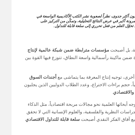
أكثر جدوى، نظراً لصعوبة نشر الكتب الأكاديمية الواسعة في
ونة أكبر في عرض النتائج التحليلية، وتمكّن من التركيز على
ي تحوّل العلم من فعل تحرري إلى سلعة قابلة للتداول.
دة، بل أصبحت
مؤسسات مترابطة ضمن شبكة عالمية لإنتاج
هزة ضمن ماكينة رأسمالية واسعة النطاق، تتوزع فيها القوة بين
خرى، توجيه إنتاج المعرفة بما يتماشى مع
أجندات السوق
، حجم براءات الاختراع، وعدد الطلاب الدوليين الذين يجلبون
 والاقتصادي
.
وجه أبحاثها العلمية نحو مجالات مربحة اقتصادياً، مثل الذكاء
دراسات النظرية والفلسفية، والعلوم الإنسانية التي لا تحقق
سيع آفاق الفكر النقدي أصبحت
سلعة قابلة للتداول الاقتصادي