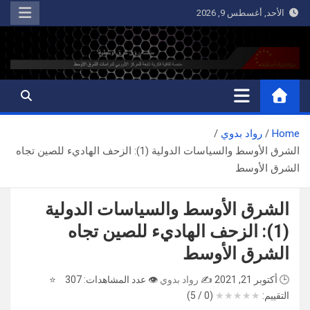
Ski
الأحد, أغسطس 9, 2026
t
conten
رؤى شرق أوسطية
منصة ثقافية فكرية تابعة للمركز الأوربي لدراسات الشرق الأوسط
Home
رواد بدوي
الشرق الأوسط والسياسات الدولية (1): الزحف الهاديء للصين تجاه
الشرق الأوسط
الشرق الأوسط والسياسات الدولية
(1): الزحف الهاديء للصين تجاه
الشرق الأوسط
🕒 أكتوبر 21, 2021
✍️
رواد بدوي
👁️ عدد المشاهدات: 307
⭐
التقييم:
★
★
★
★
★
(0 / 5)