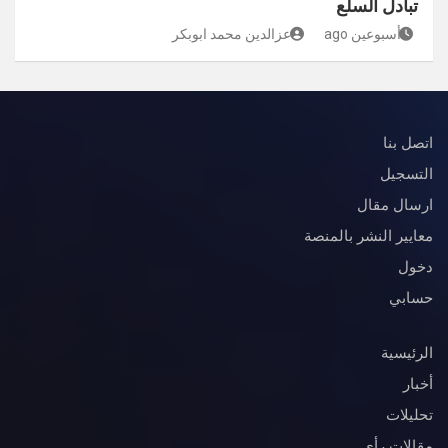
تبادل السلع
أسبوعين ago
عزالدين محمد ابوبكر
اتصل بنا
التسجيل
ارسال مقال
معايير النشر بالمنصة
دخول
حسابي
الرئيسية
أخبار
تحليلات
مقالات رأي