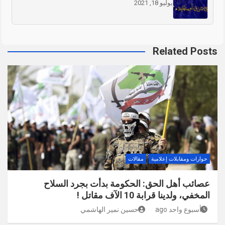
يوليو 18, 2021
Related Posts
حوارات ومقابلات إعلامية
مقالات
عصائب أهل الحق: الحكومة بدأت بجرد السلاح
المخفي، ولدينا قرابة 10 الآف مقاتل !
أسبوع واحد ago
حسين نمير الهاشمي