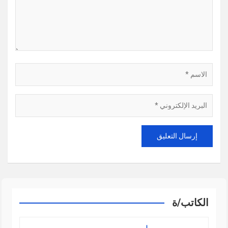
الكاتب/ة