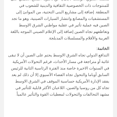
للمنتوجات ذات الخصوصية الثقافية والدينية للشعوب في
المنطقة. إضافة إلى مشاريع البنى التحتية، من الموانئ إلى
المستشفيات والمصانع وانتشار السيارات الصينية، وهو ما تجد
الصين فيه عملية تأثير في عقلية مواطني الشرق الاوسط
وتعاطفهم تجاه الصين إضافة إلى الإعلام الصيني الموجه باللغة
العربية والأفلام والمسلسلات المدبلجة.
الخاتمة:
التدافع الدولي تجاه الشرق الاوسط يحتم على الصين أن لا تبقى
غائبة أو متراجعة في مسار الأحداث، فرغم التحولات الأمريكية
في السنوات الاخيرة خاصة منذ الفترة الرئاسية الثانية للرئيس
السابق أوباما والتحول تجاه الفضاء الآسيوي إلا أن ذلك لم يعد
يفقد الإدارة الأمريكية حساسية الموقف في الشرق الاوسط
تجاه كل من روسيا والصين، اللاعبان الأكثر قابلية للتأثير في
مشهد التحالفات والتحولات لمعطيات القوة والتأثير عالمياً.