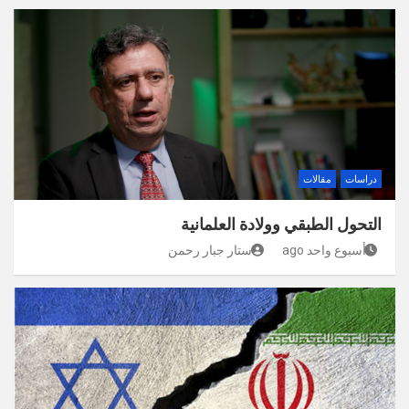
دراسات
مقالات
التحول الطبقي وولادة العلمانية
أسبوع واحد ago
ستار جبار رحمن