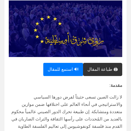
🖨️ طباعة المقال
🔊 استمع للمقال
مقدمة:
لا زالت الصين تسعى حثيثاً لفرض دورها السياسي
والاستراتيجي في أنحاء العالم على اختلافها ضمن موازين
متعددة ومتشابكة. إن طبيعة تحرك الدور الصيني عالمياً محكوم
بالعديد من المُحددات على رأسها الثقافة والتراث الضاربان في
القدم منذ فلسفة كونفوشيوس إلى تعاليم الفلسفة الطاوية