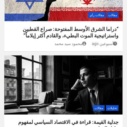
مقالات
مقالات رأي
“دراما الشرق الأوسط المفتوحة: صراع القطبين
واستراتيجية الموت البطيء، والقادم أكثر إيلاماً”
أسبوعين ago
محمود سيد محمد
تحليلات
مقالات
جدلية القيمة: قراءة في الاقتصاد السياسي لمفهوم