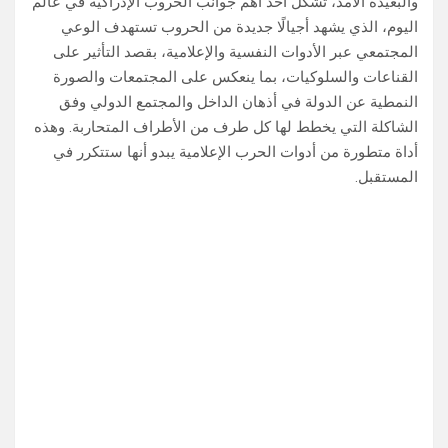
والبعيدة الأمد، تشكل أحد أهم جوانب الحروب الإدراكية في عالم
اليوم، الذي يشهد أجيالًا جديدة من الحروب تستهدف الوعي
المجتمعي عبر الأدوات النفسية والإعلامية، بقصد التأثير على
القناعات والسلوكيات، بما ينعكس على المجتمعات والصورة
النمطية عن الدولة في أذهان الداخل والمجتمع الدولي وفق
الشاكلة التي يخطط لها كل طرف من الأطراف المتحاربة. وهذه
أداة متطورة من أدوات الحرب الإعلامية يبدو أنها ستتكرر في
المستقبل.