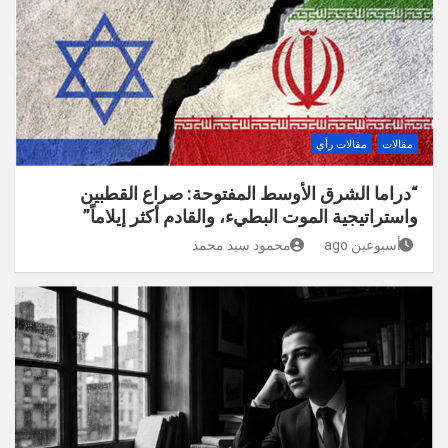
مقالات
مقالات رأي
“دراما الشرق الأوسط المفتوحة: صراع القطبين
واستراتيجية الموت البطيء، والقادم أكثر إيلاماً”
أسبوعين ago
محمود سيد محمد