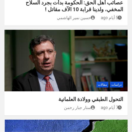
عصائب أهل الحق: الحكومة بدأت بجرد السلاح
المخفي، ولدينا قرابة 10 الآف مقاتل !
5 أيام ago
حسين نمير الهاشمي
دراسات
مقالات
التحول الطبقي وولادة العلمانية
7 أيام ago
ستار جبار رحمن