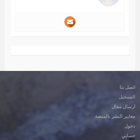
اتصل بنا
التسجيل
ارسال مقال
معايير النشر بالمنصة
دخول
حسابي