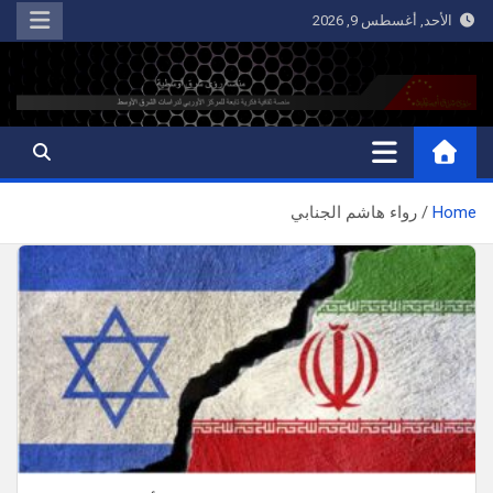
Ski
الأحد, أغسطس 9, 2026
t
conten
رؤى شرق أوسطية
منصة ثقافية فكرية تابعة للمركز الأوربي لدراسات الشرق الأوسط
Home
رواء هاشم الجنابي