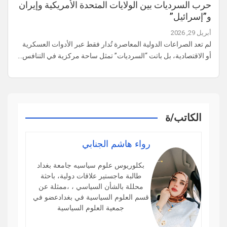
حرب السرديات بين الولايات المتحدة الأمريكية وإيران
و”إسرائيل”
أبريل 29, 2026
لم تعد الصراعات الدولية المعاصرة تُدار فقط عبر الأدوات العسكرية
أو الاقتصادية، بل باتت “السرديات” تمثل ساحة مركزية في التنافس…
الكاتب/ة
رواء هاشم الجنابي
بكلوريوس علوم سياسيه جامعة بغداد
طالبة ماجستير علاقات دولية، باحثة
محللة بالشأن السياسي ، ،ممثلة عن
قسم العلوم السياسية في بغدادعضو في
جمعية العلوم السياسية