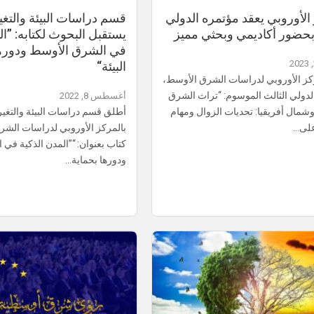
الأوروبي يعقد مؤتمره الدولي
قسم دراسات البيئة والتغي
 بحضور أكاديمي وبحثي مميز
يستقبل البحوث لكتابه: ”ال
في الشرق الأوسط ودورها
البيئة“
كز الأوروبي لدراسات الشرق الأوسط،
لدولي الثالث الموسوم: “تراث الشرق
أغسطس 8, 2022
شمال أفريقيا: تحديات الزوال ومهام
أطلق قسم دراسات البيئة والتغير
على…
بالمركز الأوروبي لدراسات الش
كتاب بعنوان: “”المدن الذكية في
ودورها بحماية…