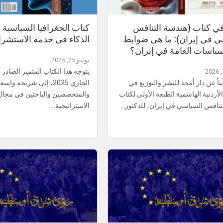
في كتاب (هندسة التنافس
كتاب الجغرافيا السياسية ال
ي في إيران): ما هي ضوابط
الذكاء في خدمة الاستشر
سياسات العامة في إيران؟
يونيو 25, 2025
يتوجه هذا الكتاب المتميز الصادر 
ً عن دار أمجد للنشر والتوزيع في
الجاري 2025، إلى شريحة و
لأردنية الهاشمية الطبعة الأولى لكتاب
والمتخصصين والباحثين في مجال
تنافس السياسي في إيران، للدكتور…
الاستراتيجية…