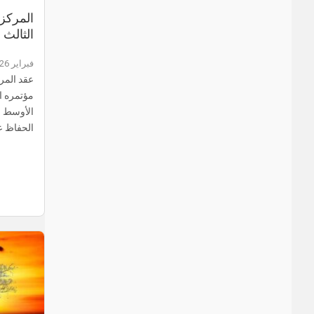
المركز 
الثالث
فبراير 26, 2023
عقد المر
مؤتمره ا
الأوسط و
الحفاظ 