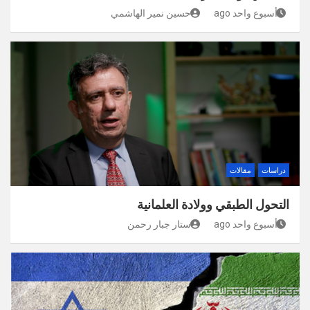
أسبوع واحد ago
حسين نمير الهاشمي
دراسات
مقالات
التحول الطبقي وولادة العلمانية
أسبوع واحد ago
ستار جبار رحمن