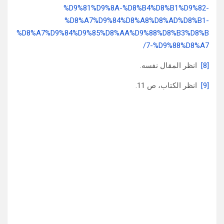
%D9%81%D9%8A-%D8%B4%D8%B1%D9%82-
%D8%A7%D9%84%D8%A8%D8%AD%D8%B1-
%D8%A7%D9%84%D9%85%D8%AA%D9%88%D8%B3%D8%B
7-%D9%88%D8%A7/
[8]
انظر المقال نفسه.
[9]
انظر الكتاب، ص 11.