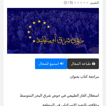
التقييم:
★
★
★
★
★
(0 / 5)
🖨️ طباعة المقال
🔊 استمع للمقال
مراجعة كتاب بعنوان
:
استغلال الغاز الطبيعي في حوض شرق البحر المتوسط
وعلاقته بالنفوذ الإسرائيلي في المنطقة