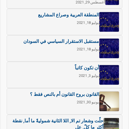
أغسطس 29, 2021
المنطقة العربية وصراع المشاريع
يوليو 18, 2021
مستقبل الاستقرار السياسي في السودان
يوليو 18, 2021
أن تكون كاتباً
يوليو 3, 2021
القانون بروح القانون أم بالنص فقط ؟
يونيو 30, 2021
حلّت وشعار تم الا, اللا الثانية شموليةً ما أما, نقطة
أكثر ما كلّ. عل