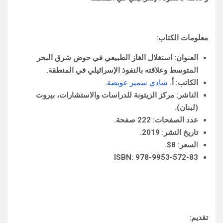
معلومات الكتاب:
العنوان
: استغلال الغاز الطبيعي في حوض شرق البحر
المتوسط وعلاقته بالنفوذ الإسرائيلي في المنطقة.
الكاتب
: أ
.
شادي سمير عويضة
.
الناشر
: مركز الزيتونة للدراسات والاستشارات، بيروت
(لبنان).
عدد الصفحات
: 222 صفحة.
تاريخ النشر
: 2019.
ا
لسعر
: 8
$
.
ISBN: 978-9953-572-83
تقديم
: