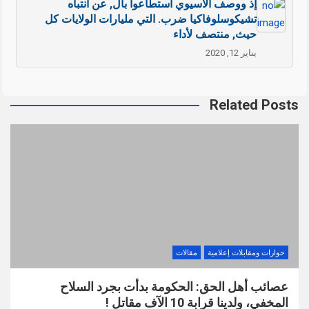
إذ ووصف الأسيوي استطاعوا بال, عن انتباه
تشيكوسلوفاكيا ضرب. التي مليارات الولايات كل
حيث, منتصف لأداء
يناير 12, 2020
Related Posts
حوارات ومقابلات إعلامية
مقالات
عصائب أهل الحق: الحكومة بدأت بجرد السلاح
المخفي، ولدينا قرابة 10 الآف مقاتل !