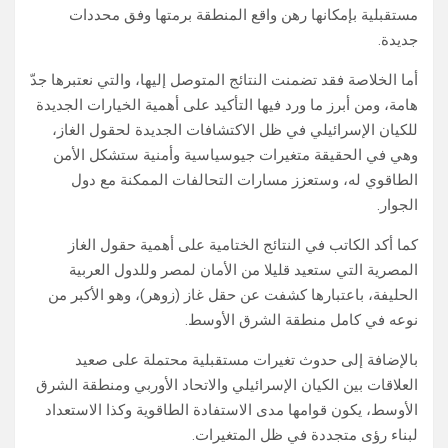
مستقبلية بإمكانها رهن واقع المنطقة برمتها وفق محددات
جديدة.
أما الخلاصة فقد تضمنت النتائج المتوصل إليها، والتي نعتبرها جدّ
هامة، ومن أبرز ما ورد فيها التأكيد على أهمية الخيارات الجديدة
للكيان الإسرائيلي في ظل الاكتشافات الجديدة لحقول الغاز،
وهي في الحقيقة متغيرات جيوسياسية وأمنية ستشكل الأمن
الطاقوي له، وستعزز مسارات التحالفات الممكنة مع دول
الجوار.
كما أكد الكاتب في النتائج الختامية على أهمية حقول الغاز
المصرية التي ستعيد قليلا من الأمان لمصر وللدول العربية
الحليفة، باعتبارها كشفت عن حقل غاز (زوهر)، وهو الأكبر من
نوعه في كامل منطقة الشرق الأوسط.
بالإضافة إلى حدوث تغيرات مستقبلية محتملة على صعيد
العلاقات بين الكيان الإسرائيلي والاتحاد الأوربي ومنطقة الشرق
الأوسط، يكون قوامها مدى الاستفادة الطاقوية وكذا الاستعداد
لبناء رؤى متجددة في ظل المتغيرات.