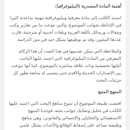
أهمية المادة المصدرية (الببليوغرافيا
):
استند الكاتب إلى مادة معرفية وببليوغرافية مهمة ساعدته كثيرا
في الإحاطة بجوانب الموضوع، والتي تنوعت ما بين تقارير وكتب
ومقالات ورسائل باللغة العربية وبلغات أجنبية أو مترجمة، قارب
عددها المئتين، وقد تم توظيفها بشكل جيد في متن الدراسة.
والملاحظة التي يمكن تقديمها في هذا الصدد أن هذا الركام
المعرفي من المادة الببليوغرافية التي اعتمد عليها الباحث
أغلبها تخصصية وذات علاقة مباشرة بالموضوع، كما أنها تنوعت
بين الإصدارات الحديثة والأقدم حتى يتسنى له متابعة تطور كل
جزئيات البحث.
المنهج المتبع
:
اقتضت طبيعة الموضوع أن تتنوع مناهج البحث التي اعتمد عليها
الكاتب في تحليل وتفكيك جوانب بحثه، فوجدنا المنهج
الاستقصائي والتحليلي والإحصائي والقانوني، وهي مناهج
وظيفية تساعد على إسقاط الوقائع والأحداث بشكل علمي.