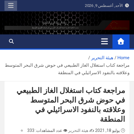
Ski
الأحد, أغسطس 9, 2026
t
conten
رؤى شرق أوسطية
منصة ثقافية فكرية تابعة للمركز الأوربي لدراسات الشرق الأوسط
Home
هيئة التحرير
مراجعة كتاب استغلال الغاز الطبيعي في حوض شرق البحر المتوسط
وعلاقته بالنفود الاسرائيلي في المنطقة
مراجعة كتاب استغلال الغاز الطبيعي
في حوض شرق البحر المتوسط
وعلاقته بالنفود الاسرائيلي في
المنطقة
🕒 يوليو 18, 2021
✍️
هيئة التحرير
👁️ عدد المشاهدات: 333
⭐