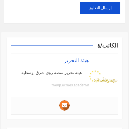
الكاتب/ة
هيئة التحرير
هيئة تحرير منصة رؤى شرق إوسطية
mevp.ecmes.academy