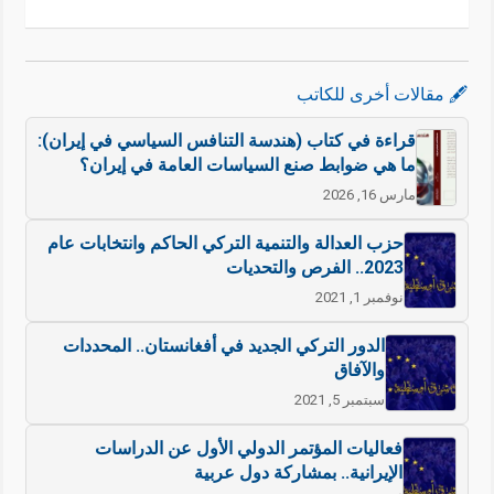
🖋️ مقالات أخرى للكاتب
قراءة في كتاب (هندسة التنافس السياسي في إيران):
ما هي ضوابط صنع السياسات العامة في إيران؟
مارس 16, 2026
حزب العدالة والتنمية التركي الحاكم وانتخابات عام
2023.. الفرص والتحديات
نوفمبر 1, 2021
الدور التركي الجديد في أفغانستان.. المحددات
والآفاق
سبتمبر 5, 2021
فعاليات المؤتمر الدولي الأول عن الدراسات
الإيرانية.. بمشاركة دول عربية