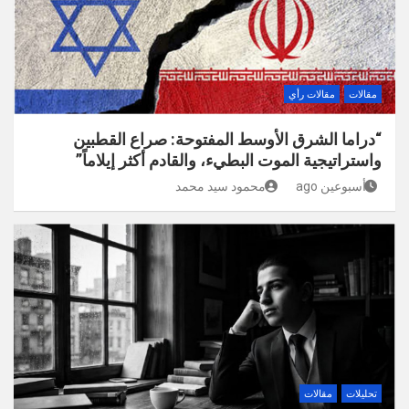
مقالات
مقالات رأي
“دراما الشرق الأوسط المفتوحة: صراع القطبين
واستراتيجية الموت البطيء، والقادم أكثر إيلاماً”
أسبوعين ago
محمود سيد محمد
تحليلات
مقالات