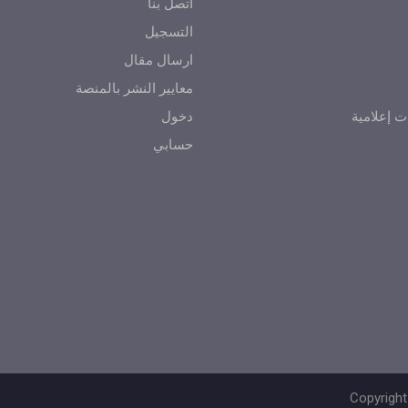
اتصل بنا
التسجيل
ارسال مقال
معايير النشر بالمنصة
ت إعلامية
دخول
حسابي
Copyright