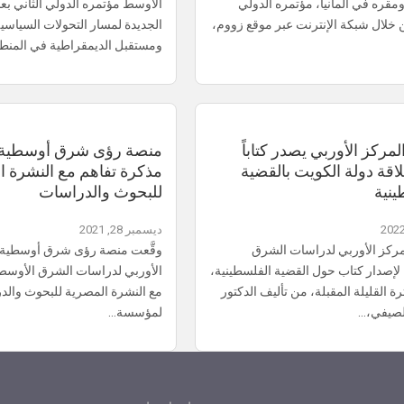
مقره في ألمانيا، مؤتمره الدولي
الأوسط مؤتمره الدولي الثاني بعنو
ن خلال شبكة الإنترنت عبر موقع زووم،
الجديدة لمسار التحولات السياسي
ومستقبل الديمقراطية في المنط
 المركز الأوربي يصدر كتاباً
منصة رؤى شرق أوسطية 
قة دولة الكويت بالقضية
مذكرة تفاهم مع النشرة ا
ينية
للبحوث والدراسات
ديسمبر 28, 2021
مركز الأوربي لدراسات الشرق
وقَّعت منصة رؤى شرق أوسطية ال
لإصدار كتاب حول القضية الفلسطينية،
الأوربي لدراسات الشرق الأوسط
رة القليلة المقبلة، من تأليف الدكتور
مع النشرة المصرية للبحوث والدر
صيفي،…
لمؤسسة…