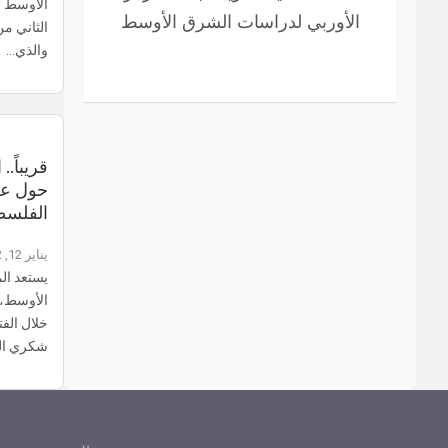
الأوسط و
الأوربي لدراسات الشرق الأوسط
الثاني م
والذي…
قريباً..
حول علا
الفلسط
يناير 12, 2022
يستعد ال
الأوسط، 
خلال الفت
شكري ال